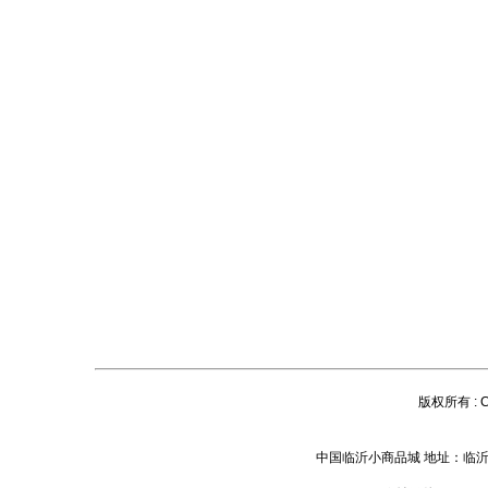
版权所有 : C
中国临沂小商品城 地址：临