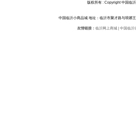
版权所有 : Copyright 中国临沂小
中国临沂小商品城 地址：临沂市聚才路与琅琊
友情链接：
临沂网上商城
|
中国临沂