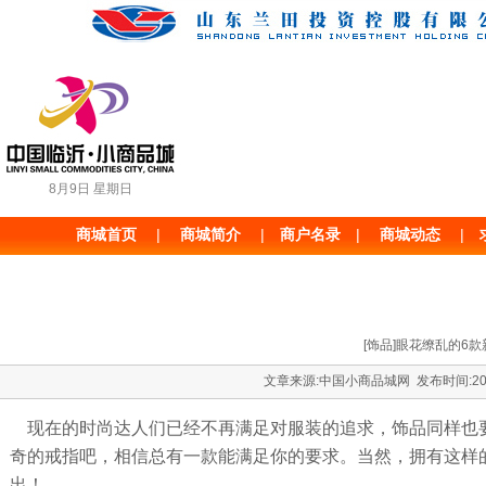
8月9日 星期日
商城首页
|
|
商户名录
|
商城动态
|
商城简介
[饰品]眼花缭乱的6
文章来源:中国小商品城网 发布时间:2012
现在的时尚达人们已经不再满足对服装的追求，饰品同样也要
奇的戒指吧，相信总有一款能满足你的要求。当然，拥有这样
出！