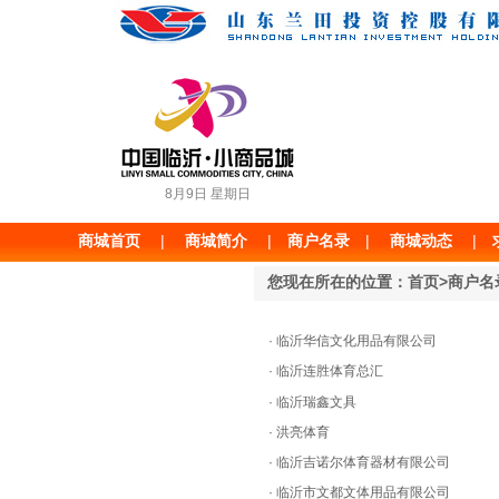
8月9日 星期日
商城首页
|
|
商户名录
|
商城动态
|
商城简介
您现在所在的位置：首页>商户名
·
临沂华信文化用品有限公司
·
临沂连胜体育总汇
·
临沂瑞鑫文具
·
洪亮体育
·
临沂吉诺尔体育器材有限公司
·
临沂市文都文体用品有限公司