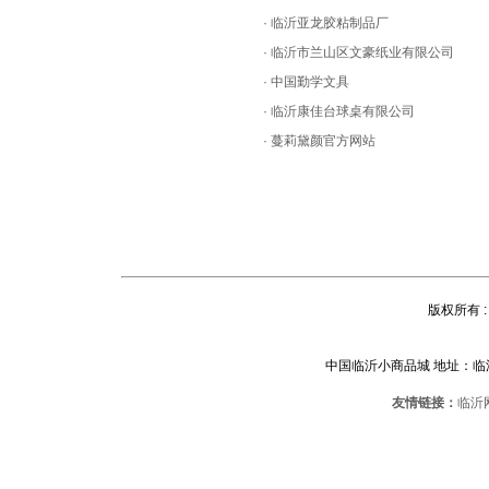
·
临沂亚龙胶粘制品厂
·
临沂市兰山区文豪纸业有限公司
·
中国勤学文具
·
临沂康佳台球桌有限公司
·
蔓莉黛颜官方网站
版权所有 : 
中国临沂小商品城 地址：
友情链接：
临沂